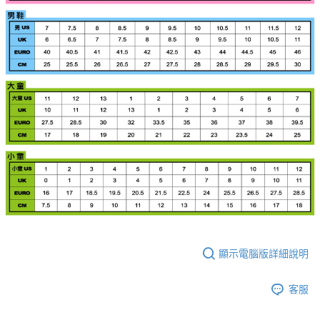
顯示電腦版詳細說明
客服