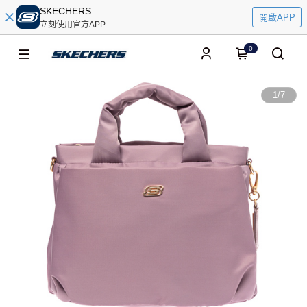
SKECHERS
開啟APP
立刻使用官方APP
0
1
/
7