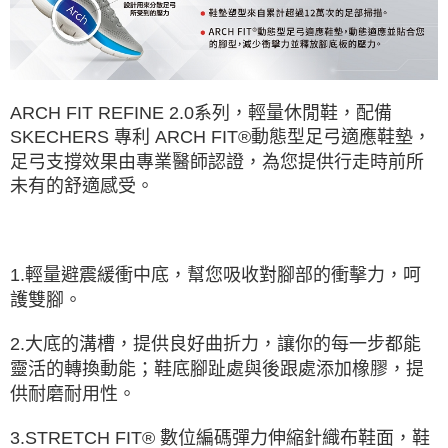
ARCH FIT REFINE 2.0系列，輕量休閒鞋，配備
SKECHERS 專利 ARCH FIT®動態型足弓適應鞋墊，
足弓支撐效果由專業醫師認證，為您提供行走時前所
未有的舒適感受。
1.輕量避震緩衝中底，幫您吸收對腳部的衝擊力，呵
護雙腳。
2.大底的溝槽，提供良好曲折力，讓你的每一步都能
靈活的轉換動能；鞋底腳趾處與後跟處添加橡膠，提
供耐磨耐用性。
3.STRETCH FIT® 數位編碼彈力伸縮針織布鞋面，鞋