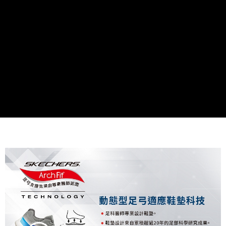
資料（包含姓名、電話或地址）提供予台灣大哥大進項蒐集、處理及利用，
由本公司與您本人進行分期帳單所需資料之確認、核對及更正。
3.完整用戶服務條款，請詳閱以下連結：
https://oppay.tw/userRule