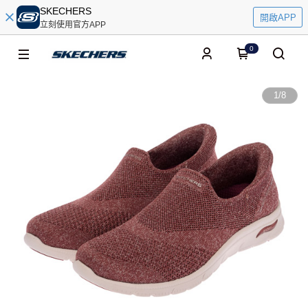
SKECHERS
開啟APP
立刻使用官方APP
0
1
/
8