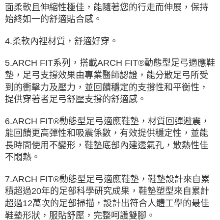
面柔軟且伸縮性極佳，能隨著您的行走而伸展，保持
始終如一的舒適貼合感。
4.柔軟內裡材質，舒適好穿。
5.ARCH FIT系列，搭載ARCH FIT®動態型足弓適應鞋
墊，足弓支撐效果由專業醫師認證，能分散足弓所受
到的衝擊力及壓力，並回饋穩定的支撐性和平衡性，
提供穿著者足弓舒壓支撐的舒適感。
6.ARCH FIT®動態型足弓適應鞋墊，材質回彈避震，
能回饋更高彈性和吸震係數，有效提供穩定性，並能
長時間使用不變形，鞋墊底部內建透氣孔，散熱性佳
不悶熱。
7.ARCH FIT®動態型足弓適應鞋墊，鞋墊設計來自累
積超過20年的足部科學研究成果，鞋墊塑型來自累計
超過12萬次的足部掃描，設計出符合人體工學的最佳
鞋墊形狀，服貼舒壓，完整呵護雙腳。