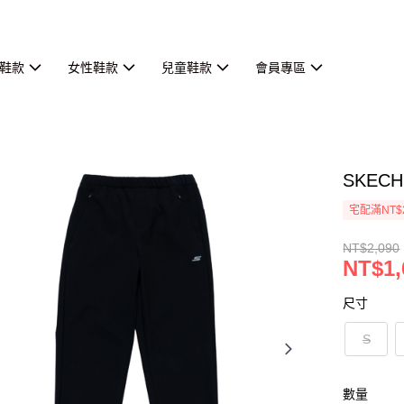
鞋款
女性鞋款
兒童鞋款
會員專區
SKECH
宅配滿NT$
NT$2,090
NT$1,
尺寸
S
數量