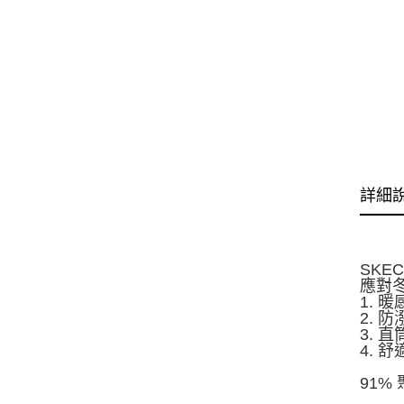
詳細
SK
應對冬
1.
2.
3.
4.
91%