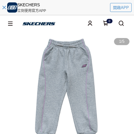
SKECHERS
開啟APP
立刻使用官方APP
0
1
/
5