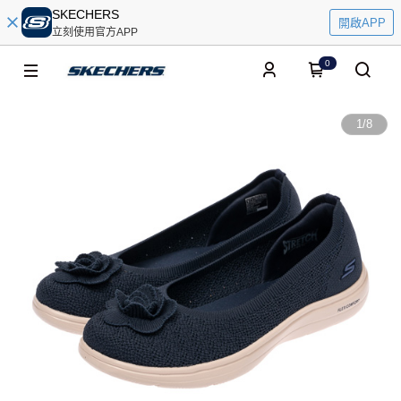
SKECHERS
開啟APP
立刻使用官方APP
0
1
/
8