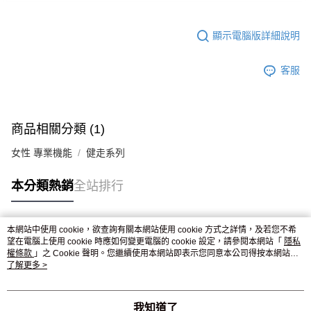
顯示電腦版詳細說明
客服
商品相關分類 (1)
女性 專業機能
健走系列
本分類熱銷
全站排行
本網站中使用 cookie，欲查詢有關本網站使用 cookie 方式之詳情，及若您不希
熱門標籤
望在電腦上使用 cookie 時應如何變更電腦的 cookie 設定，請參閱本網站「
隱私
權條款
」之 Cookie 聲明。您繼續使用本網站即表示您同意本公司得按本網站使
用條款之 Cookie 聲明使用 cookie。
了解更多 >
我知道了