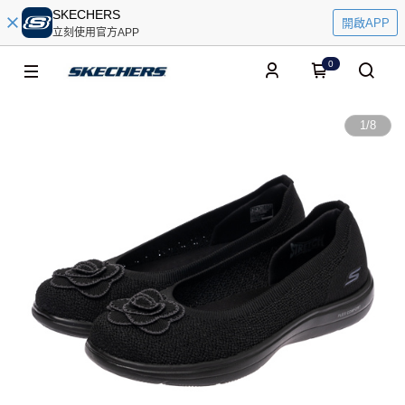
SKECHERS
開啟APP
立刻使用官方APP
0
1
/
8