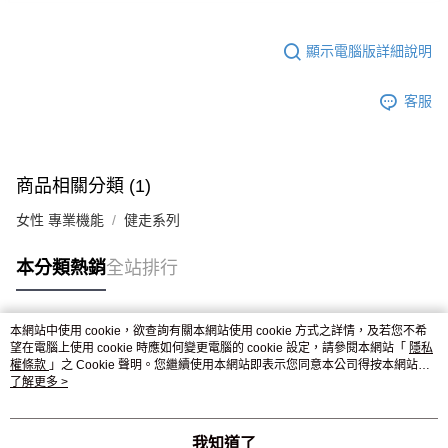
顯示電腦版詳細說明
客服
商品相關分類 (1)
女性 專業機能
健走系列
本分類熱銷
全站排行
本網站中使用 cookie，欲查詢有關本網站使用 cookie 方式之詳情，及若您不希
熱門標籤
望在電腦上使用 cookie 時應如何變更電腦的 cookie 設定，請參閱本網站「
隱私
權條款
」之 Cookie 聲明。您繼續使用本網站即表示您同意本公司得按本網站使
用條款之 Cookie 聲明使用 cookie。
了解更多 >
我知道了