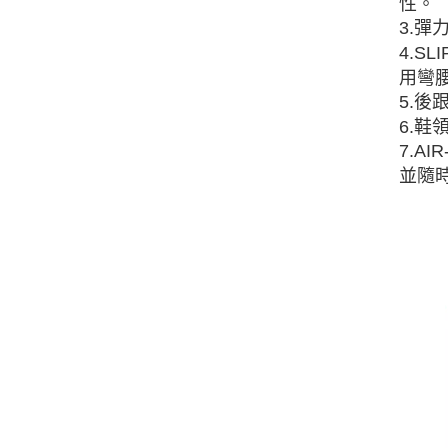
性。
3.
4.S
用彎
5.
6.
7.A
並隨