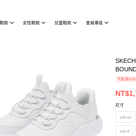
鞋款
女性鞋款
兒童鞋款
會員專區
SKEC
BOUND
宅配滿NT$
NT$1,
尺寸
US 11
US 3