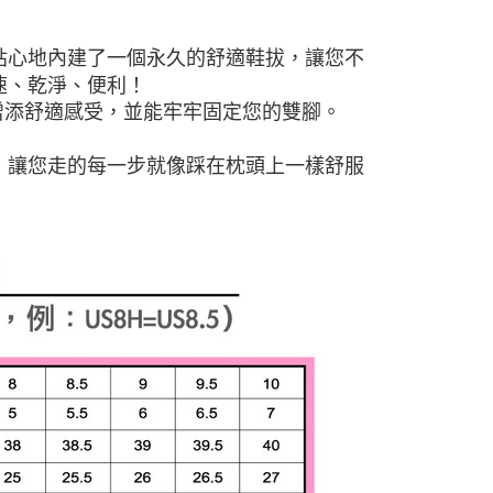
套中貼心地內建了一個永久的舒適鞋拔，讓您不
速、乾淨、便利！
增添舒適感受，並能牢牢固定您的雙腳。
泡棉鞋墊，讓您走的每一步就像踩在枕頭上一樣舒服