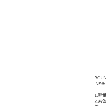
BOU
IN
1.
2.