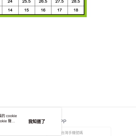
 cookie
kie 聲明
我知道了
官方APP