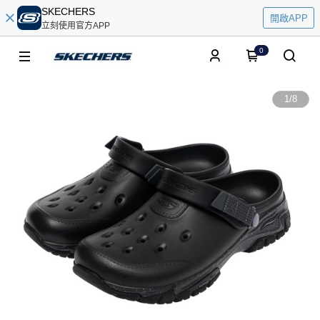
SKECHERS
開啟APP
立刻使用官方APP
0
1
/
8