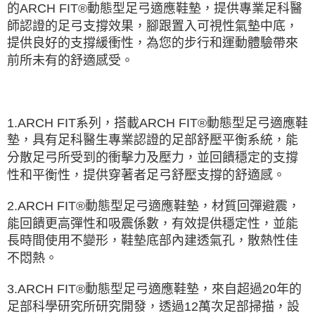
的ARCH FIT®動態型足弓適應鞋墊，提供專業足科醫
師認證的足弓支撐效果，腳跟置入可視性氣墊中底，
提供良好的支撐緩衝性，為您的步行和運動體驗帶來
前所未有的舒適感受。
1.ARCH FIT系列，搭載ARCH FIT®動態型足弓適應鞋
墊，具有足科醫生專業認證的足部舒壓平衡系統，能
分散足弓所受到的衝擊力及壓力，並回饋穩定的支撐
性和平衡性，提供穿著者足弓舒壓支撐的舒適感。
2.ARCH FIT®動態型足弓適應鞋墊，材質回彈避震，
能回饋更高彈性和吸震係數，有效提供穩定性，並能
長時間使用不變形，鞋墊底部內建透氣孔，散熱性佳
不悶熱。
3.ARCH FIT®動態型足弓適應鞋墊，來自超過20年的
足部科學研究所研究開發，透過12萬次足部掃描，設