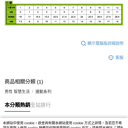
顯示電腦版詳細說明
客服
商品相關分類 (1)
男性 智慧生活
運動系列
本分類熱銷
全站排行
本網站中使用 cookie，欲查詢有關本網站使用 cookie 方式之詳情，及若您不希
熱門標籤