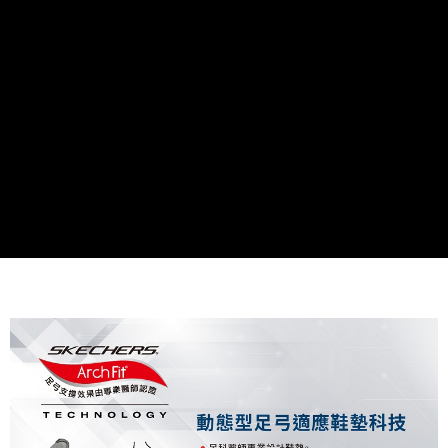
資料（包含姓名、電話或地址）提供予台灣大哥大進項蒐集、處理及利用，
由本公司與您本人進行分期帳單所需資料之確認、核對及更正。
3.完整用戶服務條款，請詳閱以下連結：
https://oppay.tw/userRule