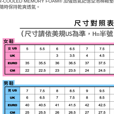
AIR-COOLED MEMORY FOAM® 加強透氣記憶型
隨時保持乾爽透氣。