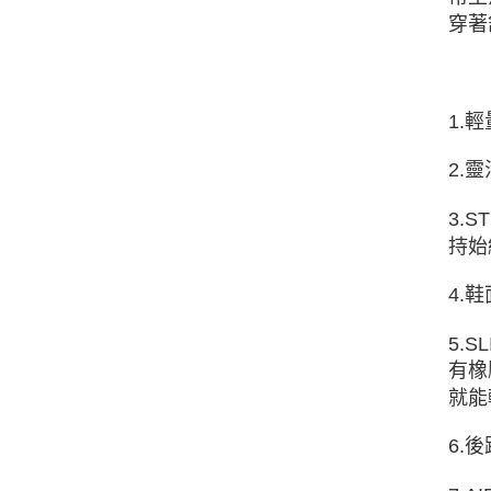
穿著
1.
2.
3.
持始
4.
5.
有橡
就能
6.