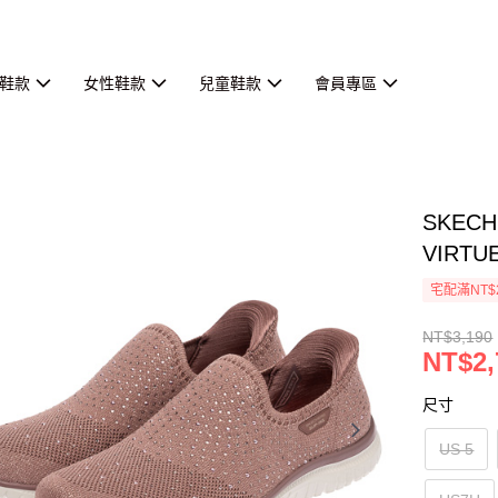
鞋款
女性鞋款
兒童鞋款
會員專區
SKEC
VIRTU
宅配滿NT$
NT$3,190
NT$2,
尺寸
US 5