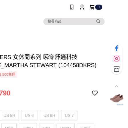
0
HERS 女休閒系列 瞬穿舒適科技
E_MARTHA STEWART (104458DKRS)
2,500免運
790
US 5H
US 6
US 6H
US 7