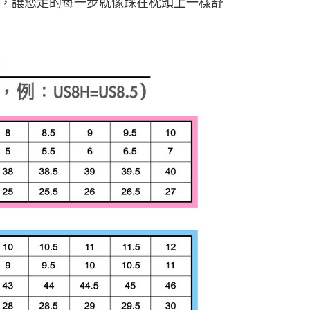
泡棉鞋墊，讓您走的每一步就像踩在枕頭上一樣舒