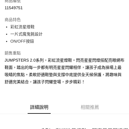
商品編號
LINE Pay
11549751
大哥付你分期
商品特色
相關說明
彩虹流星燈鞋
【大哥付你分期使用說明】
ATM付款
1.本服務由台灣大哥大提供，台灣大哥大用戶可立即使用無須另外申請。
一片式魔鬼氈設計
2.付款方式選擇「大哥付你分期」，訂單成立後會自動跳轉到大哥付的交易
ON/OFF按鈕
流程，驗證手機門號後，選擇欲分期的期數、繳款截止日，確認付款後即完
運送方式
成交易。
銷售重點
3.實際核准額度、可分期數及費用金額請依後續交易確認頁面所載為準。
宅配
4.訂單成立30分鐘內，如未前往確認交易或遇審核未通過，訂單將自動取
JUMPSTERS 2.0系列，彩虹流星燈鞋。閃亮星星閃燈搭配亮眼網布
每筆NT$100，滿NT$2,500(含以上)免運費
消。如遇「轉專審核」未通過狀況，表示未達大哥付你分期系統評分，恕無
鞋面，踏出的每一步都有明亮星星閃耀相伴，讓孩子成為操場上最
法說明評估內容。
吸睛的焦點。柔軟舒適鞋墊與支撐中底提供全天候保護，將趣味與
【繳款方式說明】
1.分期款項不併入電信帳單，「大哥付你分期」於每月結算日後寄送繳費提
舒適完美結合，讓孩子閃耀登場，步步精彩！
醒簡訊。
2.透過簡訊連結打開帳單後，可選擇「超商條碼／台灣大直營門市／銀行轉
帳／街口支付／iPASS MONEY」等通路繳費。
【注意事項】
詳細說明
相關推薦
1.本服務係由「台灣大哥大股份有限公司」（以下簡稱本公司）所提供，讓
用戶於交易時，得透過本服務購買商品或服務，並由商店將買賣／分期付款
買賣價金債權讓與本公司後，依約使用本公司帳單繳交帳款。
2.基於同意付款使用「大哥付你分期」之契約關係目的，商店將以您的個人