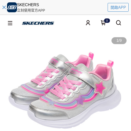
SKECHERS
開啟APP
立刻使用官方APP
0
1
/
9