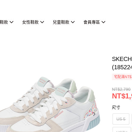
鞋款
女性鞋款
兒童鞋款
會員專區
SKEC
(1852
宅配滿NT$
NT$2,790
NT$1,
尺寸
US 5