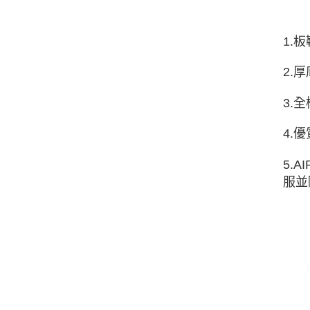
1.
2.
3.
4.
5.
服並