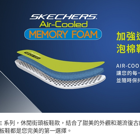
DE 系列，休閒街頭板鞋款，結合了甜美的外觀和潮流復
板鞋都是您完美的第一選擇。