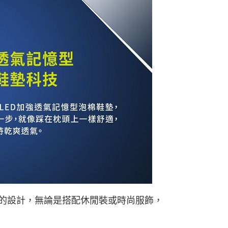
古的設計，無論是搭配休閒裝或時尚服飾，