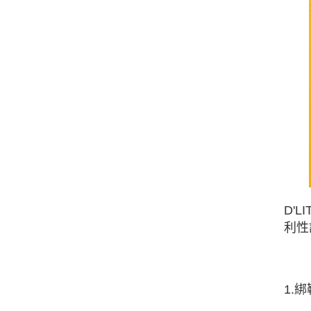
D'
利性
1.