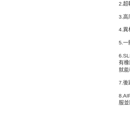
2.
3.
4.
5.
6.
有橡
就能
7.
8.
服並