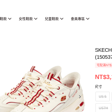
鞋款
女性鞋款
兒童鞋款
會員專區
SKECH
(1505
宅配滿NT$
NT$3,
尺寸
US 5
US7H