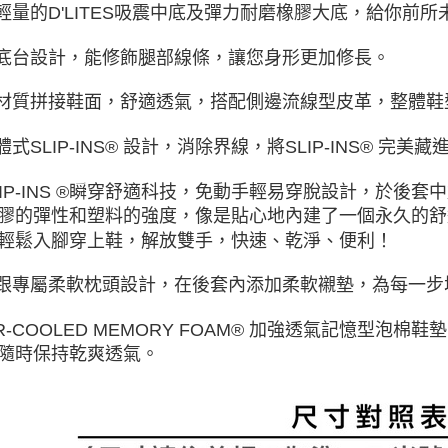
超輕量的D'LITES吸震中底及彈力耐磨橡膠大底，給你前
高底台設計，能修飾腿部線條，讓您身形更加修長。
異材質拼接鞋面，舒適透氣，搭配側邊流線型皮革，整體
一體式SLIP-INS® 設計，消除界線，將SLIP-INS® 完美
SLIP-INS ®瞬穿舒適科技，免動手輕易穿脫設計，於後套
膠的彈性和塑料的強度，像是貼心地內建了一個永久的舒
輕鬆入腳穿上鞋，解放雙手，快速、乾淨、便利！
後跟專屬柔軟枕頭設計，在後套內添加柔軟襯墊，為每一
AIR-COOLED MEMORY FOAM® 加強透氣記憶型
隨時保持乾爽透氣。