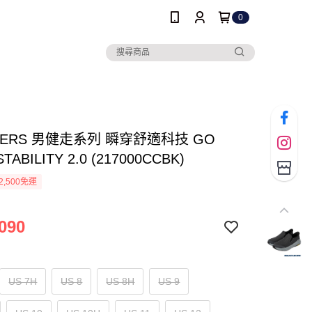
0
HERS 男健走系列 瞬穿舒適科技 GO
TABILITY 2.0 (217000CCBK)
2,500免運
090
US 7H
US 8
US 8H
US 9