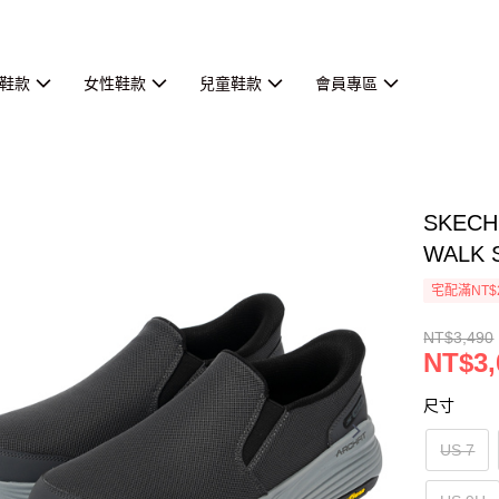
鞋款
女性鞋款
兒童鞋款
會員專區
SKEC
WALK S
宅配滿NT$
NT$3,490
NT$3,
尺寸
US 7