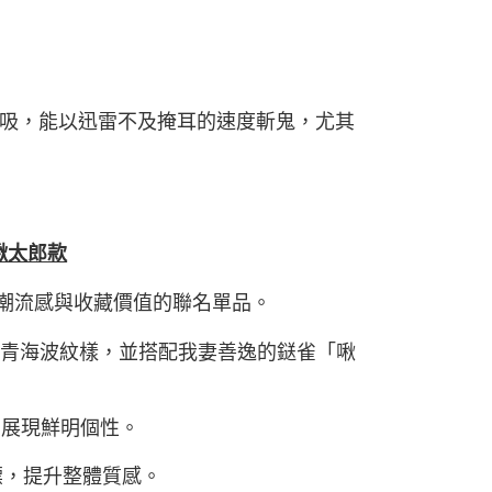
吸，能以迅雷不及掩耳的速度斬鬼，尤其
啾太郎款
具潮流感與收藏價值的聯名單品。
幸福的青海波紋樣，並搭配我妻善逸的鎹雀「啾
，展現鮮明個性。
名織標，提升整體質感。