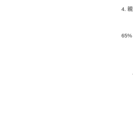
4.
65%