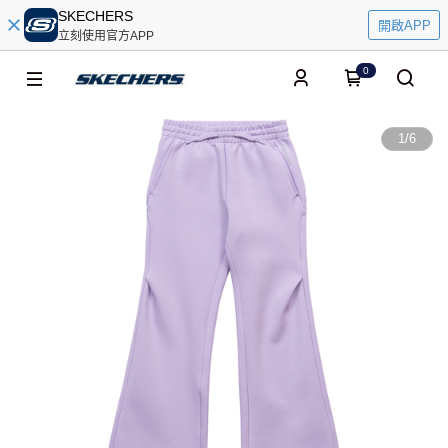
SKECHERS
開啟APP
立刻使用官方APP
0
1
/
6