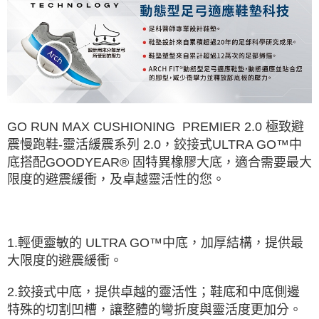
GO RUN MAX CUSHIONING PREMIER 2.0 極致避
震慢跑鞋-靈活緩震系列 2.0，鉸接式ULTRA GO™中
底搭配GOODYEAR® 固特異橡膠大底，適合需要最大
限度的避震緩衝，及卓越靈活性的您。
1.輕便靈敏的 ULTRA GO™中底，加厚結構，提供最
大限度的避震緩衝。
2.鉸接式中底，提供卓越的靈活性；鞋底和中底側邊
特殊的切割凹槽，讓整體的彎折度與靈活度更加分。