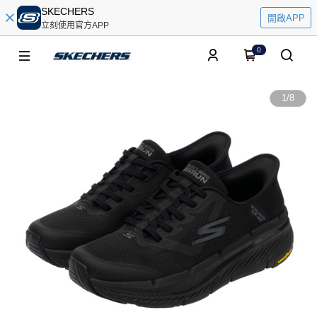
SKECHERS
開啟APP
立刻使用官方APP
0
1
/
8