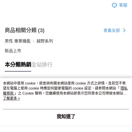
客服
商品相關分類 (3)
查看全部
男性 專業機能
越野系列
新品上市
本分類熱銷
全站排行
本網站中使用 cookie，欲查詢有關本網站使用 cookie 方式之詳情，及若您不希
熱門標籤
望在電腦上使用 cookie 時應如何變更電腦的 cookie 設定，請參閱本網站「
隱私
權條款
」之 Cookie 聲明。您繼續使用本網站即表示您同意本公司得按本網站使
用條款之 Cookie 聲明使用 cookie。
了解更多 >
我知道了