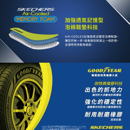
資料（包含姓名、電話或地址）提供予台灣大哥大進項蒐集、處理及利用，
由本公司與您本人進行分期帳單所需資料之確認、核對及更正。
3.完整用戶服務條款，請詳閱以下連結：
https://oppay.tw/userRule