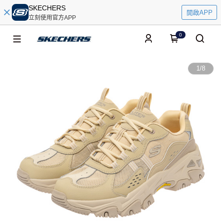
SKECHERS
開啟APP
立刻使用官方APP
0
1
/
8