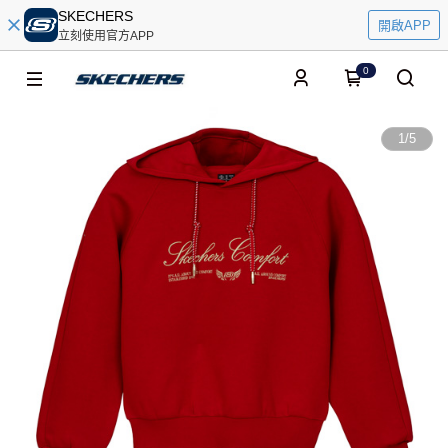
SKECHERS
開啟APP
立刻使用官方APP
0
1
/
5