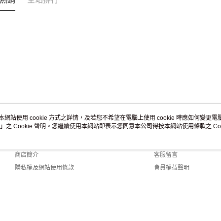
本網站使用 cookie 方式之詳情，及若您不希望在電腦上使用 cookie 時應如何變更電腦的
」之 Cookie 聲明。您繼續使用本網站即表示您同意本公司得按本網站使用條款之 Coo
關於我們
客服資訊
品牌故事
購物說明
商店簡介
客服留言
隱私權及網站使用條款
會員權益聲明
聯絡我們
Default (TW)