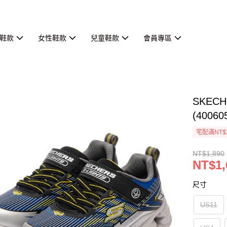
鞋款
女性鞋款
兒童鞋款
會員專區
SKECH
(40060
宅配滿NT$
NT$1,890
NT$1,
尺寸
US11