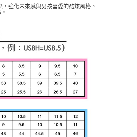
效果，強化未來感與男孩喜愛的酷炫風格。
擔。