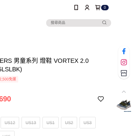
0
ERS 男童系列 燈鞋 VORTEX 2.0
5LSLBK)
2,500免運
690
US12
US13
US1
US2
US3