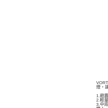
VOR
燈，
1.
2.
3.