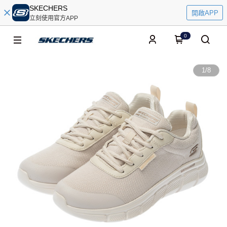
SKECHERS
開啟APP
立刻使用官方APP
0
1
/
8