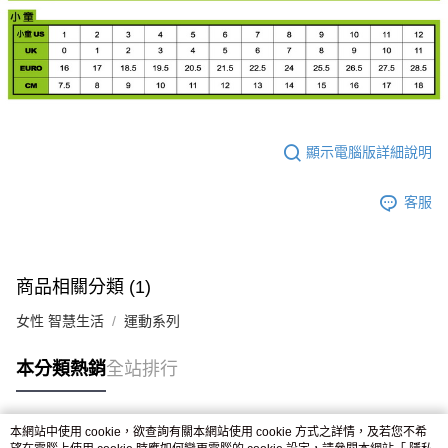
顯示電腦版詳細說明
客服
商品相關分類 (1)
女性 智慧生活
運動系列
本分類熱銷
全站排行
本網站中使用 cookie，欲查詢有關本網站使用 cookie 方式之詳情，及若您不希
熱門標籤