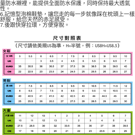
量防水襯裡，能提供全面防水保護，同時保持最大透氣
性。
6.記憶型泡棉鞋墊，讓您走的每一步就像踩在枕頭上一樣
舒服，給您天然的赤足感受。
7.後跟快穿拉環，方便穿脫。