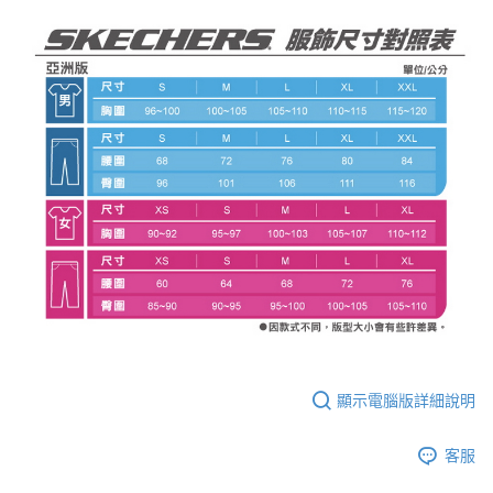
顯示電腦版詳細說明
客服