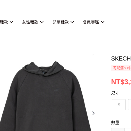
鞋款
女性鞋款
兒童鞋款
會員專區
SKEC
宅配滿NT$
NT$3,
尺寸
S
數量