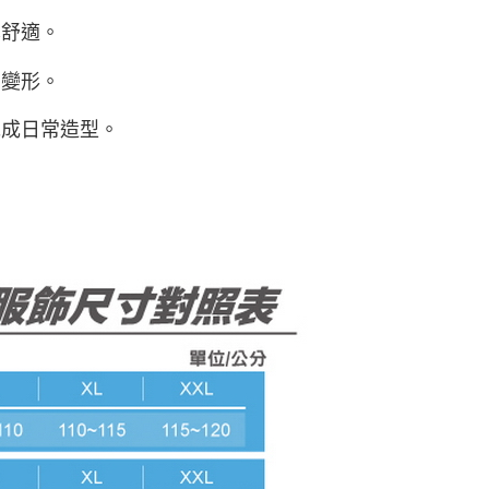
也舒適。
易變形。
完成日常造型。