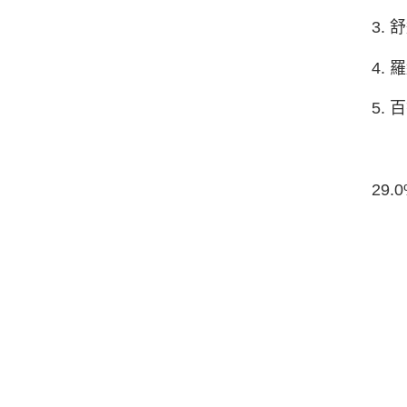
3.
4.
5.
29.