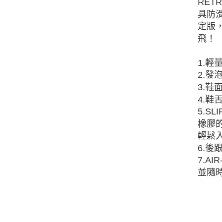
RET
具防滑
定版
飛！
1.
2.
3.
4.
5.S
橡膠
輕鬆
6.
7.A
並隨