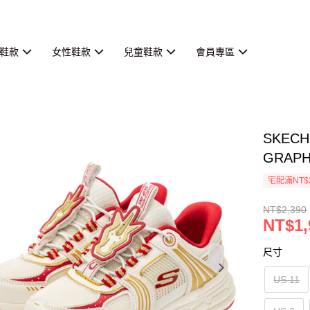
鞋款
女性鞋款
兒童鞋款
會員專區
SKEC
GRAPH 
宅配滿NT$
NT$2,390
NT$1,
尺寸
US 11