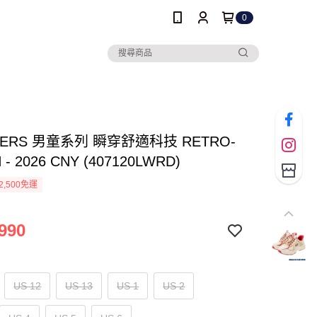
0
HERS 男童系列 瞬穿舒適科技 RETRO-
- 2026 CNY (407120LWRD)
2,500免運
990
US 12
US 13
US 1
US 2