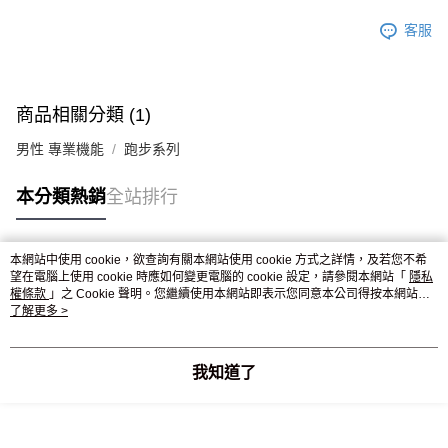
客服
商品相關分類 (1)
男性 專業機能
跑步系列
本分類熱銷
全站排行
本網站中使用 cookie，欲查詢有關本網站使用 cookie 方式之詳情，及若您不希
熱門標籤
望在電腦上使用 cookie 時應如何變更電腦的 cookie 設定，請參閱本網站「
隱私
權條款
」之 Cookie 聲明。您繼續使用本網站即表示您同意本公司得按本網站使
用條款之 Cookie 聲明使用 cookie。
了解更多 >
我知道了