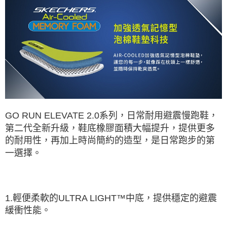
資料（包含姓名、電話或地址）提供予台灣大哥大進項蒐集、處理及利用，
由本公司與您本人進行分期帳單所需資料之確認、核對及更正。
3.完整用戶服務條款，請詳閱以下連結：
https://oppay.tw/userRule
GO RUN ELEVATE 2.0系列，日常耐用避震慢跑鞋，
第二代全新升級，鞋底橡膠面積大幅提升，提供更多
的耐用性，再加上時尚簡約的造型，是日常跑步的第
一選擇。
1.輕便柔軟的ULTRA LIGHT™中底，提供穩定的避震
緩衝性能。