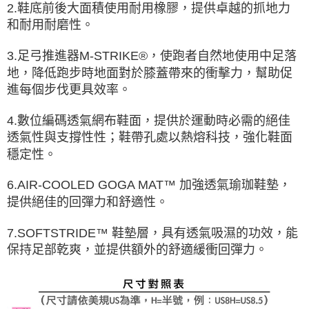
2.鞋底前後大面積使用耐用橡膠，提供卓越的抓地力
和耐用耐磨性。
3.足弓推進器M-STRIKE®，使跑者自然地使用中足落
地，降低跑步時地面對於膝蓋帶來的衝擊力，幫助促
進每個步伐更具效率。
4.數位編碼透氣網布鞋面，提供於運動時必需的絕佳
透氣性與支撐性性；鞋帶孔處以熱熔科技，強化鞋面
穩定性。
6.AIR-COOLED GOGA MAT™ 加強透氣瑜珈鞋墊，
提供絕佳的回彈力和舒適性。
7.SOFTSTRIDE™ 鞋墊層，具有透氣吸濕的功效，能
保持足部乾爽，並提供額外的舒適緩衝回彈力。