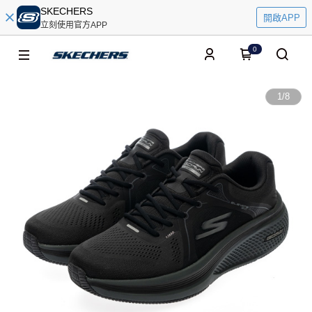
SKECHERS
開啟APP
立刻使用官方APP
0
1
/
8