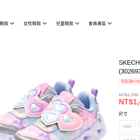
鞋款
女性鞋款
兒童鞋款
會員專區
SKEC
(30269
宅配滿NT$
NT$1,790
NT$1,
尺寸
US7