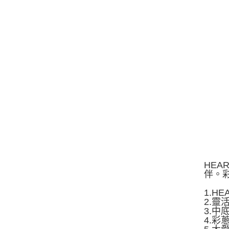
HEA
伴。
1.H
2.
3.
4.