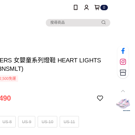
0
HERS 女嬰童系列燈鞋 HEART LIGHTS
3NSMLT)
2,500免運
490
US 8
US 9
US 10
US 11