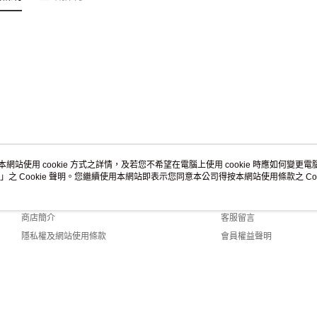
本網站使用 cookie 方式之詳情，及若您不希望在電腦上使用 cookie 時應如何變更電腦的
」之 Cookie 聲明。您繼續使用本網站即表示您同意本公司得按本網站使用條款之 Coo
關於我們
客服資訊
品牌故事
購物說明
商店簡介
客服留言
隱私權及網站使用條款
會員權益聲明
聯絡我們
Default (TW)