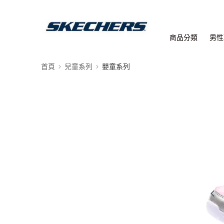
商品分類
男性
首頁
兒童系列
嬰童系列