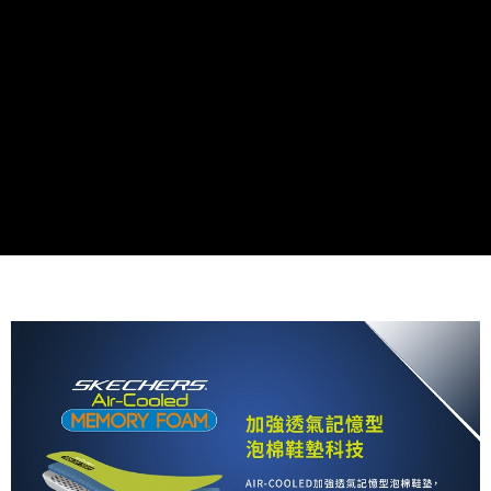
資料（包含姓名、電話或地址）提供予台灣大哥大進項蒐集、處理及利用，
由本公司與您本人進行分期帳單所需資料之確認、核對及更正。
3.完整用戶服務條款，請詳閱以下連結：
https://oppay.tw/userRule