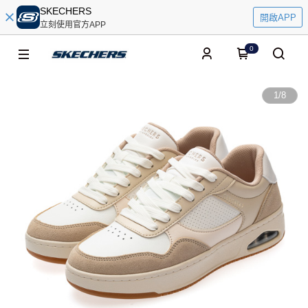
SKECHERS
開啟APP
立刻使用官方APP
0
1
/
8