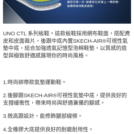
UNO CTL 系列板鞋。這款板鞋採用網布鞋面，搭配麂
皮和皮面裁片，後跟中底內置SKECH-AIR®可視性氣
墊中底，結合加強透氣記憶型泡棉鞋墊，以質感的造
型與極致舒適感展現你的時尚風格。
1.時尚綁帶款氣墊運動鞋。
2.後腳跟SKECH-AIR®可視性氣墊中底，提供良好的
支撐緩衝性，帶來時尚與舒適兼備的腳感。
3.微高跟設計，能修飾腿部線條。
4.全橡膠大底提供良好的耐磨耐用性。