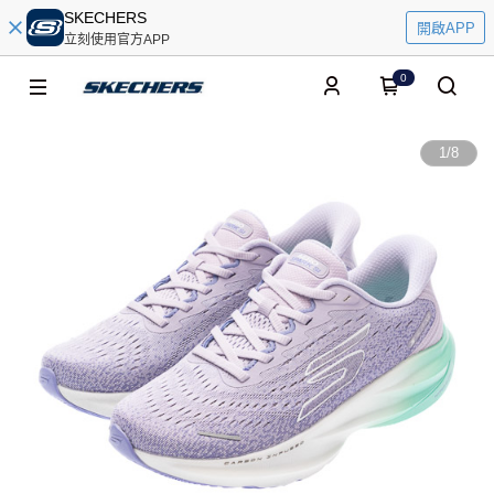
SKECHERS
開啟APP
立刻使用官方APP
0
1
/
8