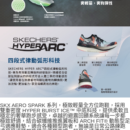
SKX AERO SPARK 系列，極致輕量全方位跑鞋，採用
雙重密度 HYPER BURST ICE™ 中底科技，提供柔軟且
穩定的奢華跑步感受，卓越的避震回饋系統讓每一步都
極致舒適，結合碳纖維推進翼板和 ARCH FIT® 動態型足
弓適應鞋墊，適合各種類型跑者，無論是日常公路練跑