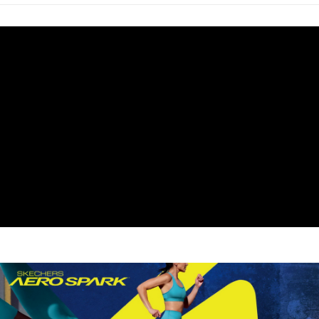
由本公司與您本人進行分期帳單所需資料之確認、核對及更正。
3.完整用戶服務條款，請詳閱以下連結：
https://oppay.tw/userRule