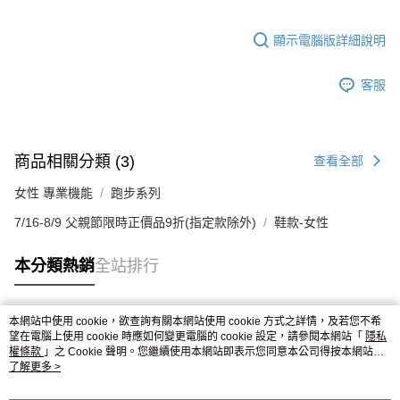
顯示電腦版詳細說明
客服
商品相關分類 (3)
查看全部
女性 專業機能
跑步系列
7/16-8/9 父親節限時正價品9折(指定款除外)
鞋款-女性
本分類熱銷
全站排行
本網站中使用 cookie，欲查詢有關本網站使用 cookie 方式之詳情，及若您不希
熱門標籤
望在電腦上使用 cookie 時應如何變更電腦的 cookie 設定，請參閱本網站「
隱私
權條款
」之 Cookie 聲明。您繼續使用本網站即表示您同意本公司得按本網站使
用條款之 Cookie 聲明使用 cookie。
了解更多 >