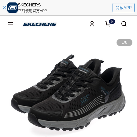
SKECHERS
開啟APP
立刻使用官方APP
0
1
/
8