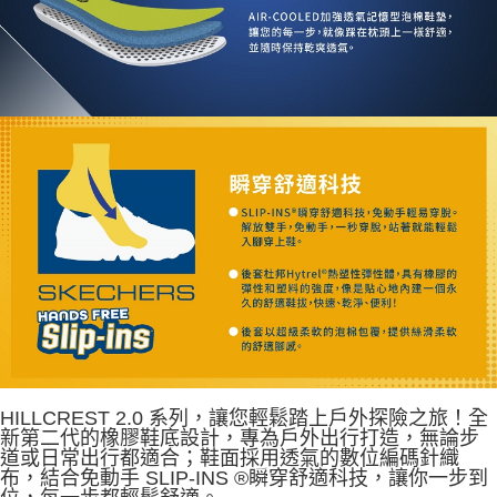
HILLCREST 2.0 系列，讓您輕鬆踏上戶外探險之旅！全
新第二代的橡膠鞋底設計，專為戶外出行打造，無論步
道或日常出行都適合；鞋面採用透氣的數位編碼針織
布，結合免動手 SLIP-INS ®瞬穿舒適科技，讓你一步到