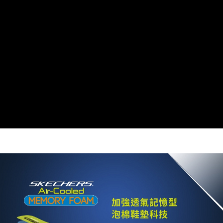
資料（包含姓名、電話或地址）提供予台灣大哥大進項蒐集、處理及利用，
由本公司與您本人進行分期帳單所需資料之確認、核對及更正。
3.完整用戶服務條款，請詳閱以下連結：
https://oppay.tw/userRule