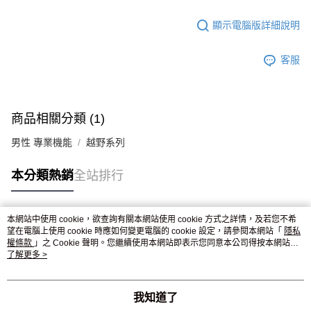
顯示電腦版詳細說明
客服
商品相關分類 (1)
男性 專業機能
越野系列
本分類熱銷
全站排行
本網站中使用 cookie，欲查詢有關本網站使用 cookie 方式之詳情，及若您不希
熱門標籤
望在電腦上使用 cookie 時應如何變更電腦的 cookie 設定，請參閱本網站「
隱私
權條款
」之 Cookie 聲明。您繼續使用本網站即表示您同意本公司得按本網站使
用條款之 Cookie 聲明使用 cookie。
了解更多 >
我知道了