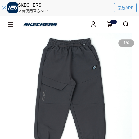
SKECHERS
開啟APP
立刻使用官方APP
0
1
/
6