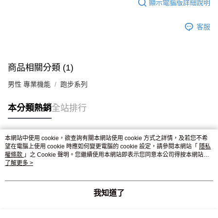
顯示電腦版詳細說明
客服
商品相關分類 (1)
男性 專業機能
跑步系列
本分類熱銷
全站排行
本網站中使用 cookie，欲查詢有關本網站使用 cookie 方式之詳情，及若您不希
熱門標籤
望在電腦上使用 cookie 時應如何變更電腦的 cookie 設定，請參閱本網站「
隱私
權條款
」之 Cookie 聲明。您繼續使用本網站即表示您同意本公司得按本網站使
用條款之 Cookie 聲明使用 cookie。
了解更多 >
我知道了