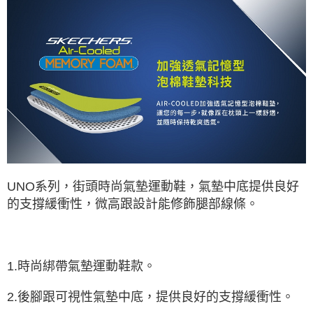
資料（包含姓名、電話或地址）提供予台灣大哥大進項蒐集、處理及利用，
由本公司與您本人進行分期帳單所需資料之確認、核對及更正。
3.完整用戶服務條款，請詳閱以下連結：
https://oppay.tw/userRule
UNO系列，街頭時尚氣墊運動鞋，氣墊中底提供良好
的支撐緩衝性，微高跟設計能修飾腿部線條。
1.時尚綁帶氣墊運動鞋款。
2.後腳跟可視性氣墊中底，提供良好的支撐緩衝性。