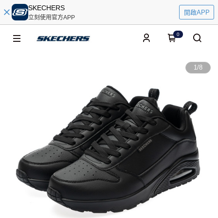
SKECHERS
開啟APP
立刻使用官方APP
0
1
/
8