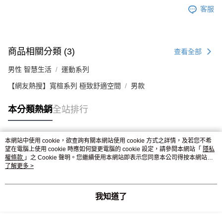
客服
商品相關分類 (3)
查看全部
男性 智慧生活
運動系列
【網友熱搜】寬楦系列 極致舒適空間
男款
本分類熱銷
全站排行
本網站中使用 cookie，欲查詢有關本網站使用 cookie 方式之詳情，及若您不希
熱門標籤
望在電腦上使用 cookie 時應如何變更電腦的 cookie 設定，請參閱本網站「
隱私
權條款
」之 Cookie 聲明。您繼續使用本網站即表示您同意本公司得按本網站使
用條款之 Cookie 聲明使用 cookie。
了解更多 >
我知道了