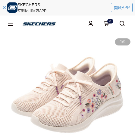
SKECHERS
開啟APP
立刻使用官方APP
0
1
/
9