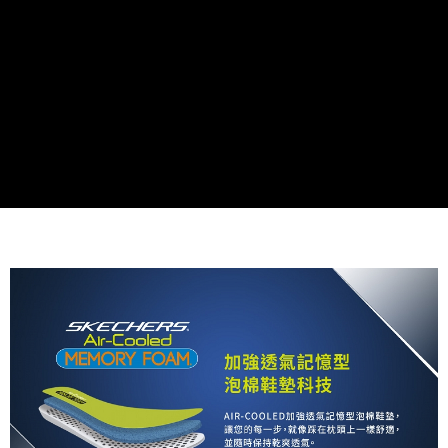
資料（包含姓名、電話或地址）提供予台灣大哥大進項蒐集、處理及利用，
由本公司與您本人進行分期帳單所需資料之確認、核對及更正。
3.完整用戶服務條款，請詳閱以下連結：
https://oppay.tw/userRule