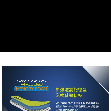
資料（包含姓名、電話或地址）提供予台灣大哥大進項蒐集、處理及利用，
由本公司與您本人進行分期帳單所需資料之確認、核對及更正。
3.完整用戶服務條款，請詳閱以下連結：
https://oppay.tw/userRule