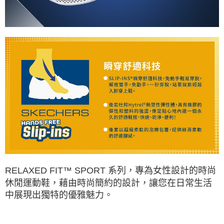
RELAXED FIT™ SPORT 系列，專為女性設計的時尚
休閒運動鞋，藉由時尚簡約的設計，讓您在日常生活
中展現出獨特的優雅魅力。