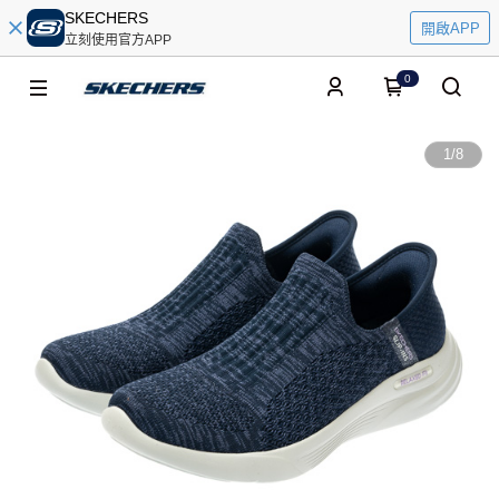
SKECHERS
開啟APP
立刻使用官方APP
0
1
/
8