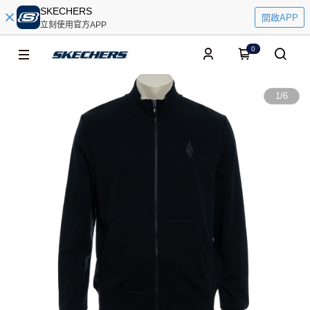
SKECHERS
開啟APP
立刻使用官方APP
0
1
/
6