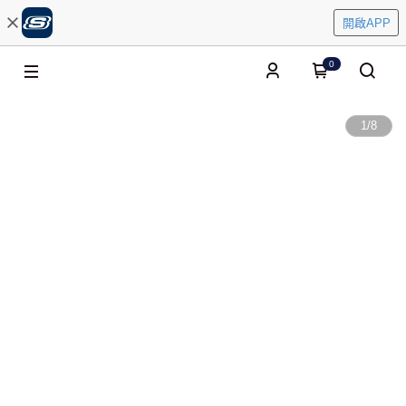
開啟APP
0
1
/
8