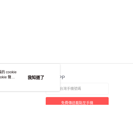
 cookie
kie 聲明
我知道了
官方APP
免費傳送載點至手機
本站最佳瀏覽環境請使用 Google Chrome、Firefox 或 Edge 以上版本