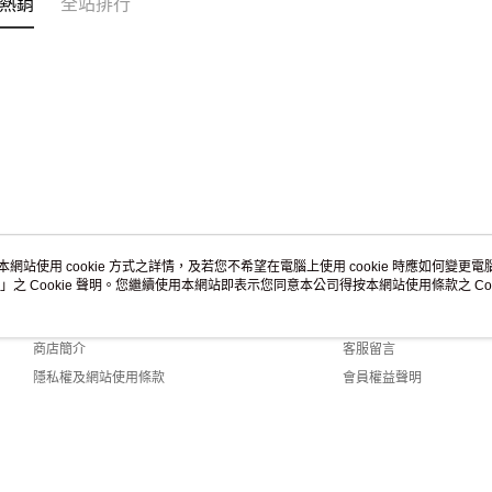
熱銷
全站排行
本網站使用 cookie 方式之詳情，及若您不希望在電腦上使用 cookie 時應如何變更電腦的
」之 Cookie 聲明。您繼續使用本網站即表示您同意本公司得按本網站使用條款之 Coo
關於我們
客服資訊
品牌故事
購物說明
商店簡介
客服留言
隱私權及網站使用條款
會員權益聲明
聯絡我們
 Default (TW)