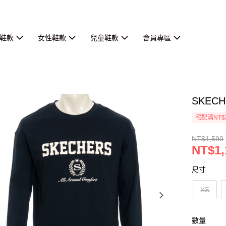
鞋款
女性鞋款
兒童鞋款
會員專區
SKECH
宅配滿NT$
NT$1,590
NT$1,
尺寸
XS
數量