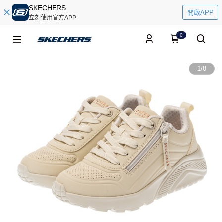
SKECHERS
開啟APP
立刻使用官方APP
0
1
/
8