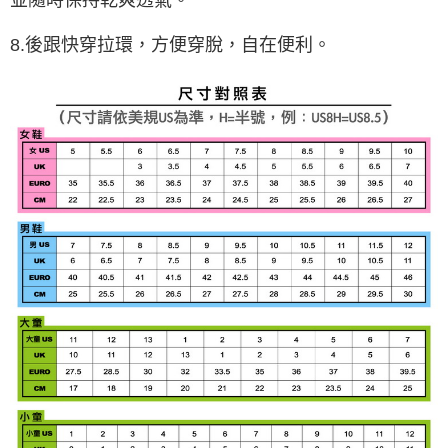
8.後跟快穿拉環，方便穿脫，自在便利。