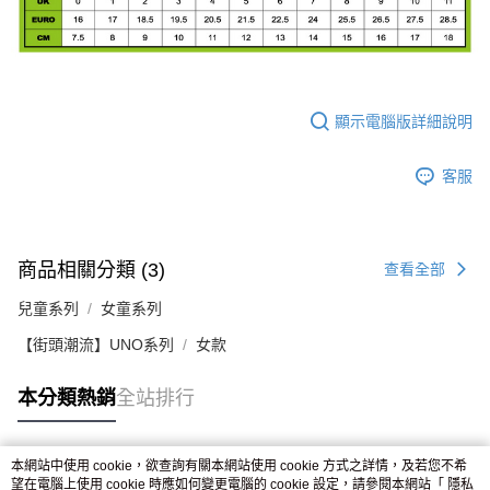
顯示電腦版詳細說明
客服
商品相關分類 (3)
查看全部
兒童系列
女童系列
【街頭潮流】UNO系列
女款
本分類熱銷
全站排行
本網站中使用 cookie，欲查詢有關本網站使用 cookie 方式之詳情，及若您不希
熱門標籤
望在電腦上使用 cookie 時應如何變更電腦的 cookie 設定，請參閱本網站「
隱私