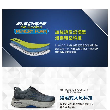
買賣價金債權讓與本公司後，依約使用本公司帳單繳交帳款。
2.基於同意付款使用「大哥付你分期」之契約關係目的，商店將以您的個人
資料（包含姓名、電話或地址）提供予台灣大哥大進項蒐集、處理及利用，
由本公司與您本人進行分期帳單所需資料之確認、核對及更正。
3.完整用戶服務條款，請詳閱以下連結：
https://oppay.tw/userRule