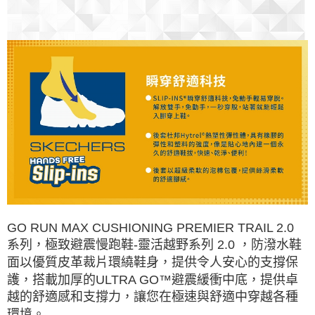
GO RUN MAX CUSHIONING PREMIER TRAIL 2.0
系列，極致避震慢跑鞋-靈活越野系列 2.0 ，防潑水鞋
面以優質皮革裁片環繞鞋身，提供令人安心的支撐保
護，搭載加厚的ULTRA GO™避震緩衝中底，提供卓
越的舒適感和支撐力，讓您在極速與舒適中穿越各種
環境。