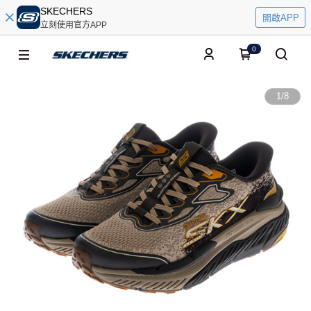
SKECHERS
開啟APP
立刻使用官方APP
0
1
/
8