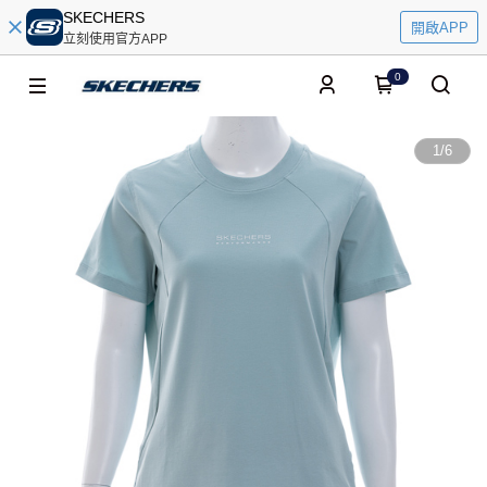
SKECHERS
開啟APP
立刻使用官方APP
0
1
/
6