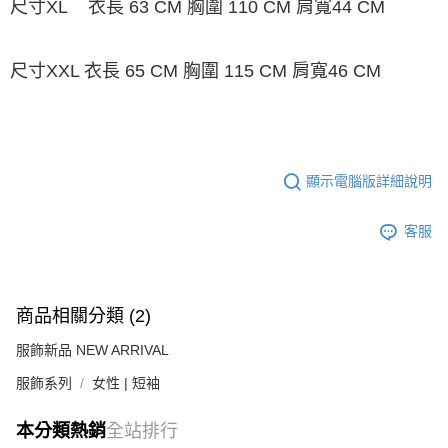
尺寸XL 衣長 63 CM 胸圍 110 CM 肩寬44 CM
尺寸XXL 衣長 65 CM 胸圍 115 CM 肩寬46 CM
顯示電腦版詳細說明
客服
商品相關分類 (2)
服飾新品 NEW ARRIVAL
服飾系列
女性 | 短袖
本分類熱銷
全站排行