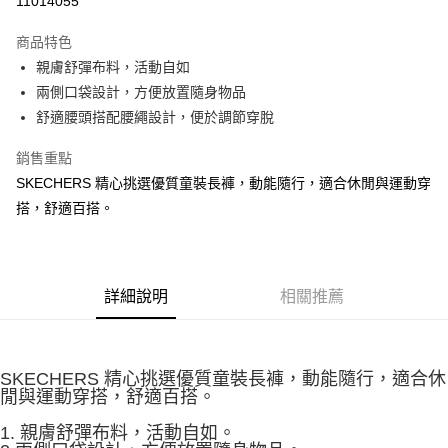
11014055
大哥付你分期
商品特色
相關說明
親膚舒彈布料，活動自如
【大哥付你分期使用說明】
ATM付款
1.本服務由台灣大哥大提供，台灣大哥大用戶可立即使用無須另外申請。
兩側口袋設計，方便放置隨身物品
2.付款方式選擇「大哥付你分期」，訂單成立後會自動跳轉到大哥付的交易
舒適腰頭搭配腰繩設計，便於調節穿脫
流程，驗證手機門號後，選擇欲分期的期數、繳款截止日，確認付款後即完
運送方式
成交易。
銷售重點
3.實際核准額度、可分期數及費用金額請依後續交易確認頁面所載為準。
宅配
4.訂單成立30分鐘內，如未前往確認交易或遇審核未通過，訂單將自動取
SKECHERS 精心挑選優質童裝長褲，動能隨行，適合休閒與運動穿
每筆NT$100，滿NT$2,500(含以上)免運費
消。如遇「轉專審核」未通過狀況，表示未達大哥付你分期系統評分，恕無
搭，舒適百搭。
法說明評估內容。
【繳款方式說明】
1.分期款項不併入電信帳單，「大哥付你分期」於每月結算日後寄送繳費提
醒簡訊。
2.透過簡訊連結打開帳單後，可選擇「超商條碼／台灣大直營門市／銀行轉
詳細說明
相關推薦
帳／街口支付／iPASS MONEY」等通路繳費。
【注意事項】
1.本服務係由「台灣大哥大股份有限公司」（以下簡稱本公司）所提供，讓
SKECHERS 精心挑選優質童裝長褲，動能隨行，適合休
用戶於交易時，得透過本服務購買商品或服務，並由商店將買賣／分期付款
閒與運動穿搭，舒適百搭。
買賣價金債權讓與本公司後，依約使用本公司帳單繳交帳款。
2.基於同意付款使用「大哥付你分期」之契約關係目的，商店將以您的個人
1. 親膚舒彈布料，活動自如。
資料（包含姓名、電話或地址）提供予台灣大哥大進項蒐集、處理及利用，