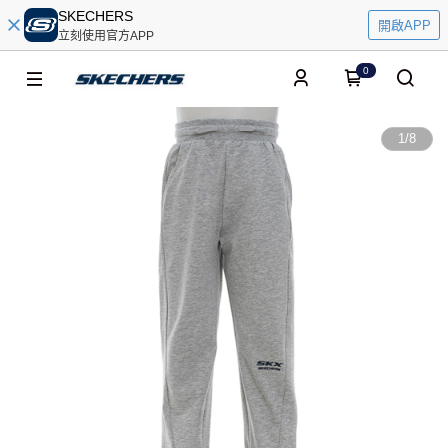
SKECHERS
開啟APP
立刻使用官方APP
0
1
/
8