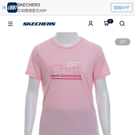
SKECHERS
開啟APP
立刻使用官方APP
0
1
/
7