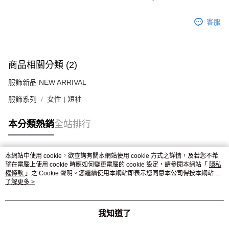
客服
商品相關分類 (2)
服飾新品 NEW ARRIVAL
服飾系列
女性 | 短袖
本分類熱銷
全站排行
本網站中使用 cookie，欲查詢有關本網站使用 cookie 方式之詳情，及若您不希
熱門標籤
望在電腦上使用 cookie 時應如何變更電腦的 cookie 設定，請參閱本網站「
隱私
權條款
」之 Cookie 聲明。您繼續使用本網站即表示您同意本公司得按本網站使
用條款之 Cookie 聲明使用 cookie。
了解更多 >
我知道了