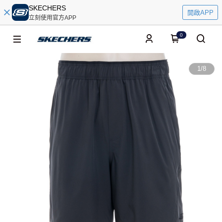
SKECHERS
開啟APP
立刻使用官方APP
0
1
/
8