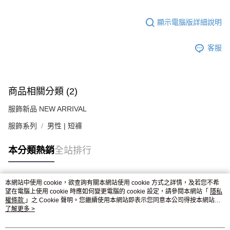
顯示電腦版詳細說明
客服
商品相關分類 (2)
服飾新品 NEW ARRIVAL
服飾系列
男性 | 短褲
本分類熱銷
全站排行
本網站中使用 cookie，欲查詢有關本網站使用 cookie 方式之詳情，及若您不希
熱門標籤
望在電腦上使用 cookie 時應如何變更電腦的 cookie 設定，請參閱本網站「
隱私
權條款
」之 Cookie 聲明。您繼續使用本網站即表示您同意本公司得按本網站使
用條款之 Cookie 聲明使用 cookie。
了解更多 >