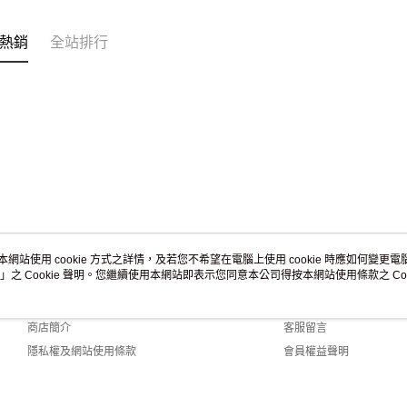
熱銷
全站排行
本網站使用 cookie 方式之詳情，及若您不希望在電腦上使用 cookie 時應如何變更電腦的
」之 Cookie 聲明。您繼續使用本網站即表示您同意本公司得按本網站使用條款之 Coo
關於我們
客服資訊
品牌故事
購物說明
商店簡介
客服留言
隱私權及網站使用條款
會員權益聲明
聯絡我們