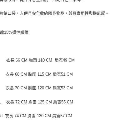
側拉鍊口袋，方便且安全收納隨身物品，兼具實用性與機能感。
尼龍15%彈性纖維
衣長 66 CM 胸圍 110 CM 肩寬49 CM
衣長 68 CM 胸圍 115 CM 肩寬51 CM
衣長 70 CM 胸圍 120 CM 肩寬53 CM
 衣長 72 CM 胸圍 125 CM 肩寬55 CM
L 衣長 74 CM 胸圍 130 CM 肩寬57 CM