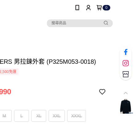
0
ERS 男拉鍊外套 (P325M053-0018)
2,500免運
990
M
L
XL
XXL
XXXL