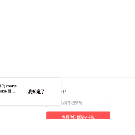
 cookie
kie 聲明
我知道了
官方APP
免費傳送載點至手機