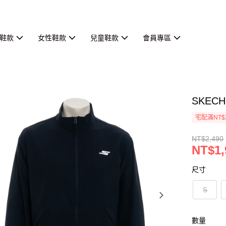
鞋款
女性鞋款
兒童鞋款
會員專區
SKECH
宅配滿NT$
NT$2,490
NT$1,
尺寸
S
數量