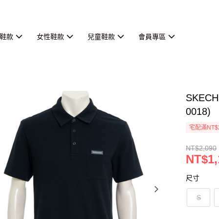
鞋款
女性鞋款
兒童鞋款
會員專區
SKECH
0018)
宅配滿NT$
NT$2,090
NT$1,
尺寸
S