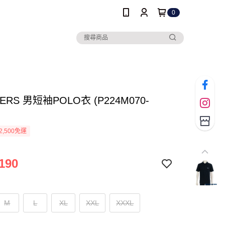
0
ERS 男短袖POLO衣 (P224M070-
2,500免運
190
M
L
XL
XXL
XXXL