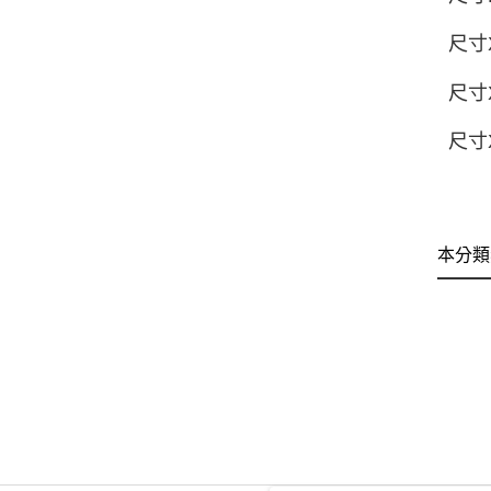
尺寸X
尺寸X
尺寸X
本分類