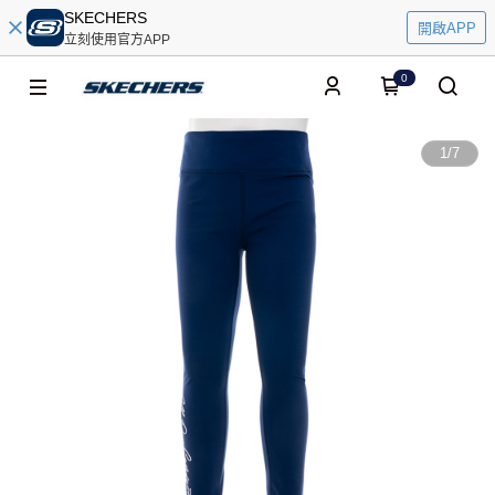
SKECHERS
開啟APP
立刻使用官方APP
0
1
/
7