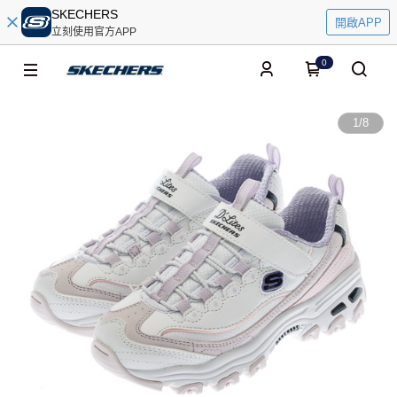
SKECHERS
開啟APP
立刻使用官方APP
0
1
/
8