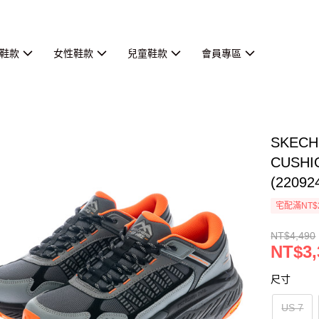
鞋款
女性鞋款
兒童鞋款
會員專區
SKEC
CUSHI
(22092
宅配滿NT$
NT$4,490
NT$3,
尺寸
US 7