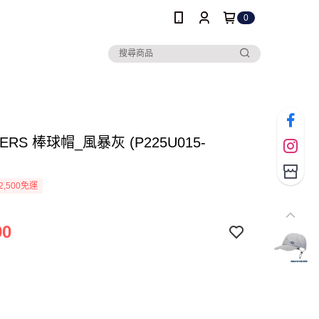
0
ERS 棒球帽_風暴灰 (P225U015-
2,500免運
90